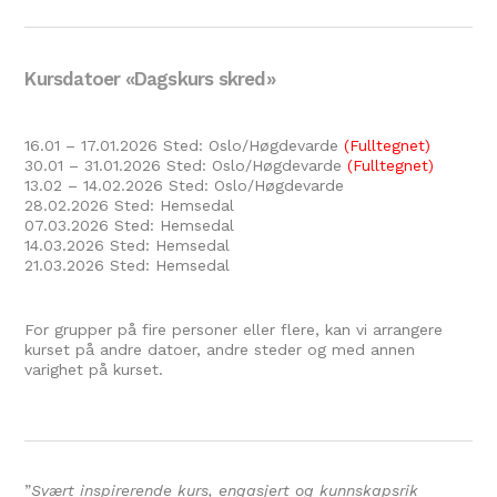
Kursdatoer «Dagskurs skred»
16.01 – 17.01.2026 Sted: Oslo/Høgdevarde
(Fulltegnet)
30.01 – 31.01.2026 Sted: Oslo/Høgdevarde
(Fulltegnet)
13.02 – 14.02.2026 Sted: Oslo/Høgdevarde
28.02.2026 Sted: Hemsedal
07.03.2026 Sted: Hemsedal
14.03.2026 Sted: Hemsedal
21.03.2026 Sted: Hemsedal
For grupper på fire personer eller flere, kan vi arrangere
kurset på andre datoer, andre steder og med annen
varighet på kurset.
”
Svært inspirerende kurs, engasjert og kunnskapsrik