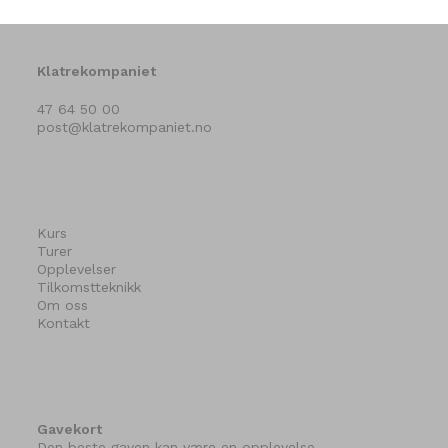
Klatrekompaniet
47 64 50 00
post@klatrekompaniet.no
Kurs
Turer
Opplevelser
Tilkomstteknikk
Om oss
Kontakt
Gavekort
Den beste gaven kan være en opplevelse.