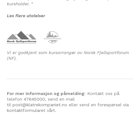
kursholder.
“
Les flere utalelser
Vi er godkjent som kursarrangør av Norsk Fjellsportforum
(NF).
For mer informasjon og påmelding
: Kontakt oss på
telefon
47645000
, send en mail
til
post@klatrekompaniet.no
eller send en
forespørsel via
kontaktformularet vårt.