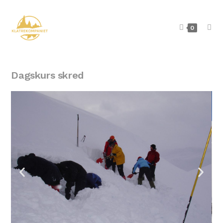
0
Dagskurs skred