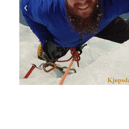
Velg et gavekort til 