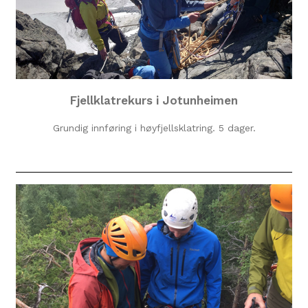
Fjellklatrekurs i Jotunheimen
Grundig innføring i høyfjellsklatring. 5 dager.