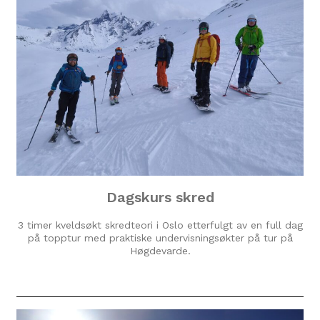
Dagskurs skred
3 timer kveldsøkt skredteori i Oslo etterfulgt av en full dag
på topptur med praktiske undervisningsøkter på tur på
Høgdevarde.