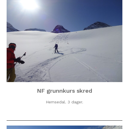
NF grunnkurs skred
Hemsedal. 3 dager.