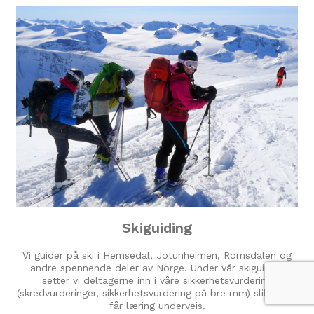
Skiguiding
Vi guider på ski i Hemsedal, Jotunheimen, Romsdalen og
andre spennende deler av Norge. Under vår skiguiding
setter vi deltagerne inn i våre sikkerhetsvurdering
(skredvurderinger, sikkerhetsvurdering på bre mm) slik at du
får læring underveis.