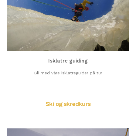
Isklatre guiding
Bli med våre isklatreguider på tur
Ski og skredkurs