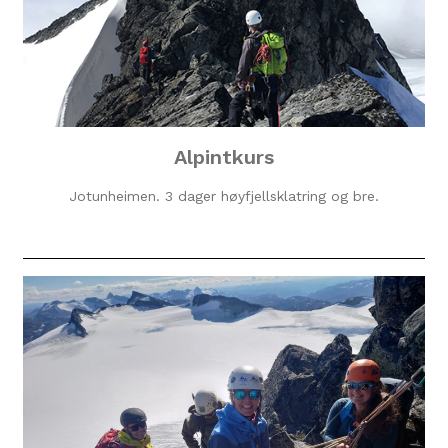
Alpintkurs
Jotunheimen. 3 dager høyfjellsklatring og bre.