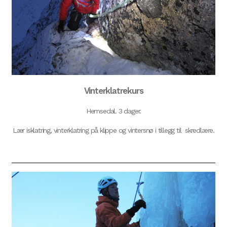
Vinterklatrekurs
Hemsedal. 3 dager.
Lær isklatring, vinterklatring på klippe og vintersnø i tillegg til skredlære.