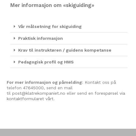
Mer informasjon om «skiguiding»
Vår målsetning for skiguiding
Praktisk informasjon
Krav til instruktøren / guidens kompetanse
Pedagogisk profil og HMS
For mer informasjon og påmelding
: Kontakt oss på
telefon
47645000
, send en mail
til
post@klatrekompaniet.no
eller send en
forespørsel via
kontaktformularet vårt.