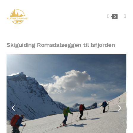
0
Skiguiding Romsdalseggen til Isfjorden