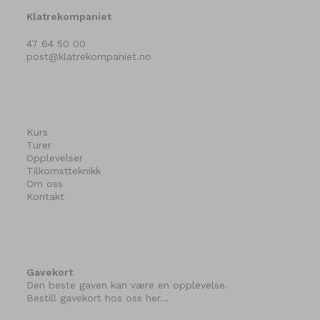
Klatrekompaniet
47 64 50 00
post@klatrekompaniet.no
Kurs
Turer
Opplevelser
Tilkomstteknikk
Om oss
Kontakt
Gavekort
Den beste gaven kan være en opplevelse.
Bestill gavekort hos oss her…