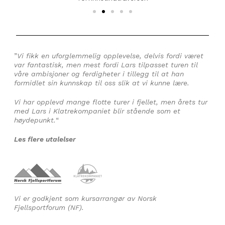
”
Vi fikk en uforglemmelig opplevelse, delvis fordi været
var fantastisk, men mest fordi Lars tilpasset turen til
våre ambisjoner og ferdigheter i tillegg til at han
formidlet sin kunnskap til oss slik at vi kunne lære.
Vi har opplevd mange flotte turer i fjellet, men årets tur
med Lars i Klatrekompaniet blir stående som et
høydepunkt.
“
Les flere utalelser
Vi er godkjent som kursarrangør av Norsk
Fjellsportforum (NF).